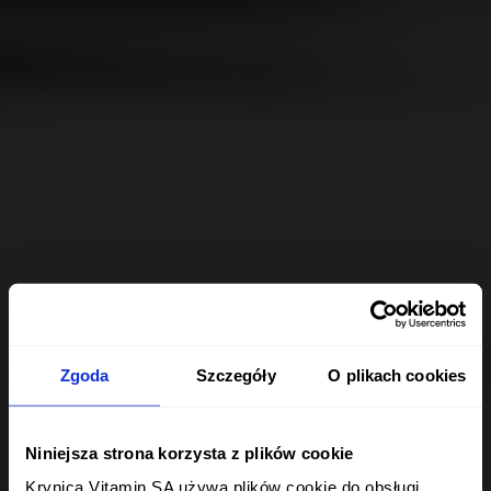
Zgoda
Szczegóły
O plikach cookies
Niniejsza strona korzysta z plików cookie
Krynica Vitamin SA używa plików cookie do obsługi