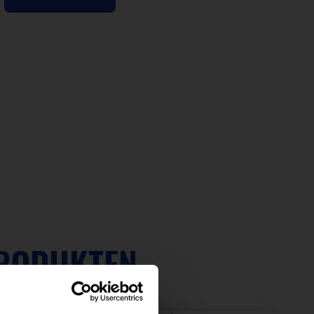
PRODUKTEN
CSD GETRÄNKE