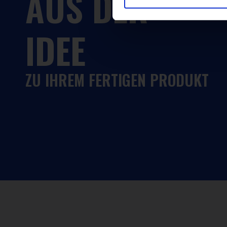
AUS
DER
IDEE
ZU IHREM FERTIGEN PRODUKT