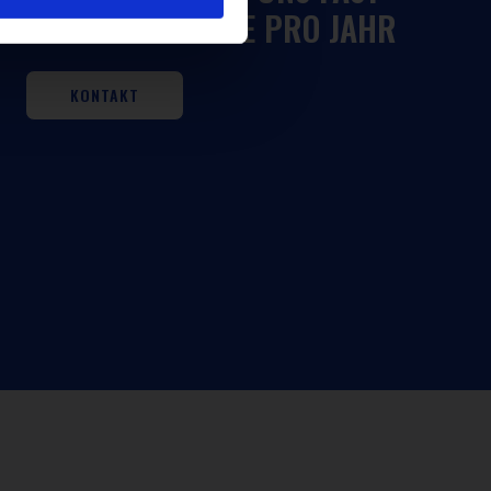
100 NEU
REZEPTE PRO JAHR
KONTAKT