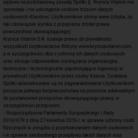
wpływu na podstawową zasadę Spółki tj.: Krynica Vitamin nie
sprzedaje i nie udostępnia osobom trzecim danych
osobowych Klientów/ Użytkowników strony www (chyba, że
taki obowiązek wynika z przepisów źródeł prawa
powszechnie obowiązującego).
Krynica Vitamin S.A. szanuje prawo do prywatności
wszystkich Użytkowników Witryny www.krynicavitamin.com,
a w szczególności dba o ochronę ich danych osobowych
oraz stosuje odpowiednie rozwiązania organizacyjne,
techniczne i technologiczne zapobiegające ingerencji w
prywatność Użytkowników przez osoby trzecie. Działania
Spółki ukierunkowane są na zagwarantowanie Użytkownikom
poczucia pełnego bezpieczeństwa na poziomie adekwatnym
do postanowień przepisów obowiązującego prawa, w
szczególności przepisom:
- Rozporządzenia Parlamentu Europejskiego i Rady
2016/679 z dnia 27 kwietnia 2016 r. w sprawie ochrony osób
fizycznych w związku z przetwarzaniem danych osobowych
i w sprawie swobodnego przepływu takich danych oraz