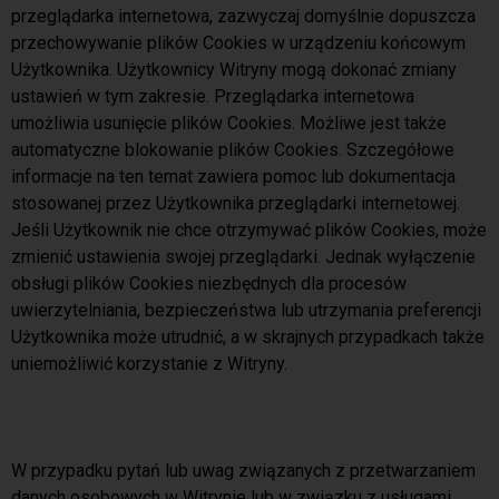
przeglądarka internetowa, zazwyczaj domyślnie dopuszcza
przechowywanie plików Cookies w urządzeniu końcowym
Użytkownika. Użytkownicy Witryny mogą dokonać zmiany
ustawień w tym zakresie. Przeglądarka internetowa
umożliwia usunięcie plików Cookies. Możliwe jest także
automatyczne blokowanie plików Cookies. Szczegółowe
informacje na ten temat zawiera pomoc lub dokumentacja
stosowanej przez Użytkownika przeglądarki internetowej.
Jeśli Użytkownik nie chce otrzymywać plików Cookies, może
zmienić ustawienia swojej przeglądarki. Jednak wyłączenie
obsługi plików Cookies niezbędnych dla procesów
uwierzytelniania, bezpieczeństwa lub utrzymania preferencji
Użytkownika może utrudnić, a w skrajnych przypadkach także
uniemożliwić korzystanie z Witryny.
W przypadku pytań lub uwag związanych z przetwarzaniem
danych osobowych w Witrynie lub w związku z usługami