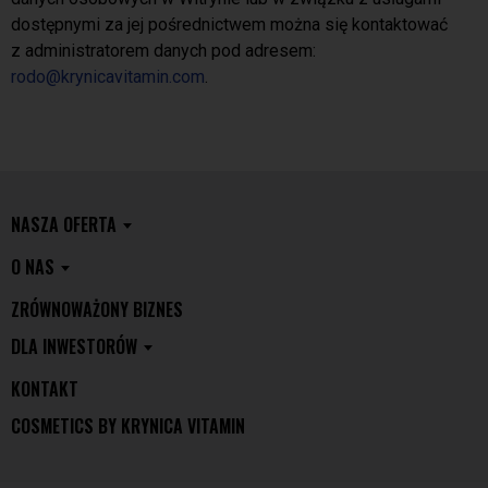
dostępnymi za jej pośrednictwem można się kontaktować
z administratorem danych pod adresem:
rodo@krynicavitamin.com
.
NASZA OFERTA
O NAS
ZRÓWNOWAŻONY BIZNES
DLA INWESTORÓW
KONTAKT
COSMETICS BY KRYNICA VITAMIN