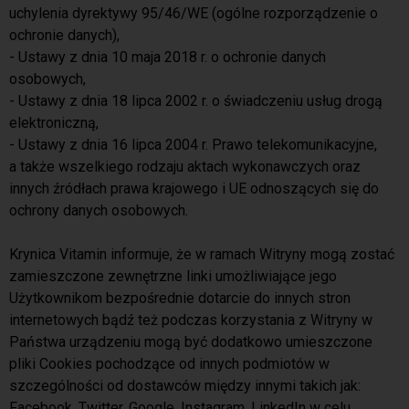
uchylenia dyrektywy 95/46/WE (ogólne rozporządzenie o
ochronie danych),
- Ustawy z dnia 10 maja 2018 r. o ochronie danych
osobowych,
- Ustawy z dnia 18 lipca 2002 r. o świadczeniu usług drogą
elektroniczną,
- Ustawy z dnia 16 lipca 2004 r. Prawo telekomunikacyjne,
a także wszelkiego rodzaju aktach wykonawczych oraz
innych źródłach prawa krajowego i UE odnoszących się do
ochrony danych osobowych.
Krynica Vitamin informuje, że w ramach Witryny mogą zostać
zamieszczone zewnętrzne linki umożliwiające jego
Użytkownikom bezpośrednie dotarcie do innych stron
internetowych bądź też podczas korzystania z Witryny w
Państwa urządzeniu mogą być dodatkowo umieszczone
pliki Cookies pochodzące od innych podmiotów w
szczególności od dostawców między innymi takich jak:
Facebook, Twitter, Google, Instagram, LinkedIn w celu