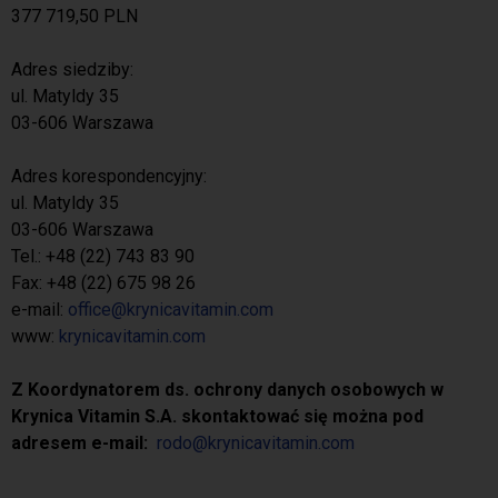
377 719,50 PLN
Adres siedziby:
ul. Matyldy 35
03-606 Warszawa
Adres korespondencyjny:
ul. Matyldy 35
03-606 Warszawa
Tel.: +48 (22) 743 83 90
Fax: +48 (22) 675 98 26
e-mail:
office@krynicavitamin.com
www:
krynicavitamin.com
Z Koordynatorem ds. ochrony danych osobowych w
Krynica Vitamin S.A. skontaktować się można pod
adresem e-mail:
rodo@krynicavitamin.com