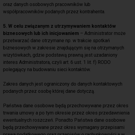
oraz danych osobowych pracowników lub
współpracowników podanych przez kontrahenta.
5. W celu związanym z utrzymywaniem kontaktów
biznesowych lub ich inicjowaniem
– Administrator może
przetwarzać dane otrzymane np. w trakcie spotkań
biznesowych w zakresie znajdującym się na otrzymanych
wizytówkach, gdzie podstawą prawną jest uzadaniony
interes Administratora, czyli art. 6 ust. 1 lit. f) RODO
polegający na budowaniu sieci kontaktów.
Zakres danych jest ograniczony do danych kontaktowych
podanych przez osobę której dane dotyczą.
Państwa dane osobowe będą przechowywane przez okres
trwania umowy a po tym okresie przez okres przedawnienia
ewentualnych roszczeń
.
Ponadto Państwa dane osobowe
będą przechowywane przez okres wymagany przepisami
prawa podatkowego oraz przepisów o rachunkowości a w