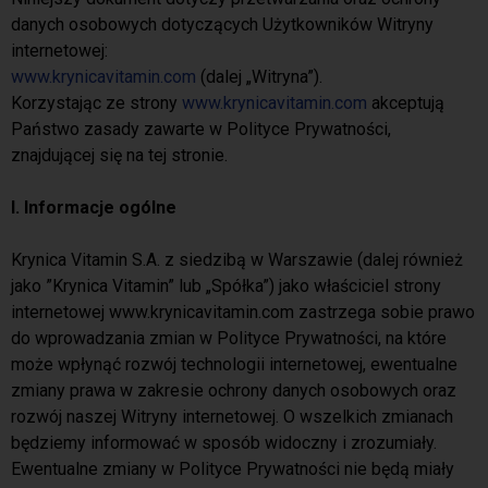
danych osobowych dotyczących Użytkowników Witryny
internetowej:
www.krynicavitamin.com
(dalej „Witryna”).
Korzystając ze strony
www.krynicavitamin.com
akceptują
Państwo zasady zawarte w Polityce Prywatności,
znajdującej się na tej stronie.
I. Informacje ogólne
Krynica Vitamin S.A. z siedzibą w Warszawie (dalej również
jako ”Krynica Vitamin” lub „Spółka”) jako właściciel strony
internetowej www.krynicavitamin.com zastrzega sobie prawo
do wprowadzania zmian w Polityce Prywatności, na które
może wpłynąć rozwój technologii internetowej, ewentualne
zmiany prawa w zakresie ochrony danych osobowych oraz
rozwój naszej Witryny internetowej. O wszelkich zmianach
będziemy informować w sposób widoczny i zrozumiały.
Ewentualne zmiany w Polityce Prywatności nie będą miały