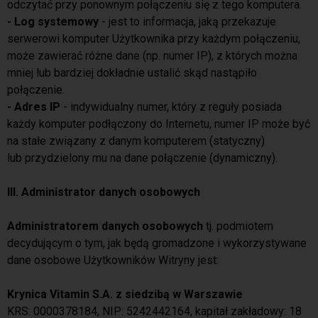
odczytać przy ponownym połączeniu się z tego komputera.
- Log systemowy
- jest to informacja, jaką przekazuje
serwerowi komputer Użytkownika przy każdym połączeniu,
może zawierać różne dane (np. numer IP), z których można
mniej lub bardziej dokładnie ustalić skąd nastąpiło
połączenie.
- Adres IP
- indywidualny numer, który z reguły posiada
każdy komputer podłączony do Internetu, numer IP może być
na stałe związany z danym komputerem (statyczny)
lub przydzielony mu na dane połączenie (dynamiczny).
III. Administrator danych osobowych
Administratorem danych osobowych
tj. podmiotem
decydującym o tym, jak będą gromadzone i wykorzystywane
dane osobowe Użytkowników Witryny jest:
Krynica Vitamin S.A. z siedzibą w Warszawie
KRS: 0000378184, NIP: 5242442164, kapitał zakładowy: 18