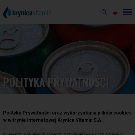
POLITYKA PRYWATNOŚCI
Polityka Prywatności oraz wykorzystania plików cookies
w witrynie internetowej Krynica Vitamin S.A.
Niniejszy dokument dotyczy przetwarzania oraz ochrony