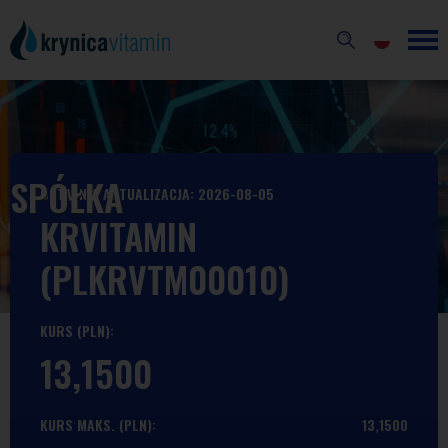
SPÓŁKA
OSTATNIA AKTUALIZACJA: 2026-08-05
KRVITAMIN
(PLKRVTM00010)
KURS (PLN):
13,1500
KURS MAKS. (PLN):
13,1500