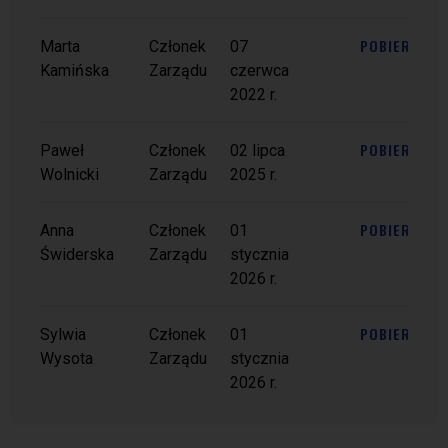
POBIERZ
Marta
Członek
07
Kamińska
Zarządu
czerwca
2022 r.
POBIERZ
Paweł
Członek
02 lipca
Wolnicki
Zarządu
2025 r.
POBIERZ
Anna
Członek
01
Świderska
Zarządu
stycznia
2026 r.
POBIERZ
Sylwia
Członek
01
Wysota
Zarządu
stycznia
2026 r.