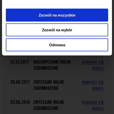
02.05.2019
ZWYCZAJNE WALNE
DOWIEDZ SIĘ
ZGROMADZENIE
WIĘCEJ
Zezwól na wszystkie
03.12.2018
NADZWYCZAJNE WALNE
DOWIEDZ SIĘ
ZGROMADZENIE
WIĘCEJ
Zezwól na wybór
28.06.2018
ZWYCZAJNE WALNE
DOWIEDZ SIĘ
Odmowa
ZGROMADZENIE
WIĘCEJ
13.12.2017
NADZWYCZAJNE WALNE
DOWIEDZ SIĘ
ZGROMADZENIE
WIĘCEJ
28.06.2017
ZWYCZAJNE WALNE
DOWIEDZ SIĘ
ZGROMADZENIE
WIĘCEJ
29.06.2016
ZWYCZAJNE WALNE
DOWIEDZ SIĘ
ZGROMADZENIE
WIĘCEJ