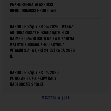
PRZENIESIENIA WŁASNOŚCI
NIERUCHOMOŚCI GRUNTOWEJ
RAPORT BIEŻĄCY NR 15/2026 - WYKAZ
AKCJONARIUSZY POSIADAJĄCYCH CO
NAJMNIEJ 5% GŁOSÓW NA ZWYCZAJNYM
WALNYM ZGROMADZENIU KRYNICA
VITAMIN S.A. W DNIU 24 CZERWCA 2026
R.
RAPORT BIEŻĄCY NR 14/2026 -
POWOŁANIE CZŁONKÓW RADY
NADZORCZEJ SPÓŁKI
WCZYTAJ WIĘCEJ