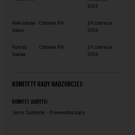
2023
PO
Aleksander
Członek RN
24 czerwca
Galos
2026
PO
Konrad
Członek RN
24 czerwca
Subda
2026
KOMITETY RADY NADZORCZEJ:
KOMITET AUDYTU:
Jerzy Suchnicki -
Przewodniczący