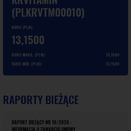
(PLKRVTM00010)
KURS (PLN):
13,1500
KURS MAKS. (PLN):
13,1500
KURS MIN. (PLN):
13,1500
RAPORTY BIEŻĄCE
RAPORT BIEŻĄCY NR 16/2026 -
INFORMACJA O ZAWARCIU UMOWY