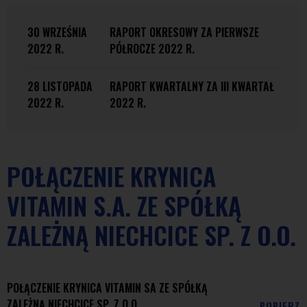
30 WRZEŚNIA
RAPORT OKRESOWY ZA PIERWSZE
2022 R.
PÓŁROCZE 2022 R.
28 LISTOPADA
RAPORT KWARTALNY ZA III KWARTAŁ
2022 R.
2022 R.
POŁĄCZENIE KRYNICA
VITAMIN S.A. ZE SPÓŁKĄ
ZALEŻNĄ NIECHCICE SP. Z O.O.
POŁĄCZENIE KRYNICA VITAMIN SA ZE SPÓŁKĄ
ZALEŻNĄ NIECHCICE SP. Z O.O.
POBIERZ