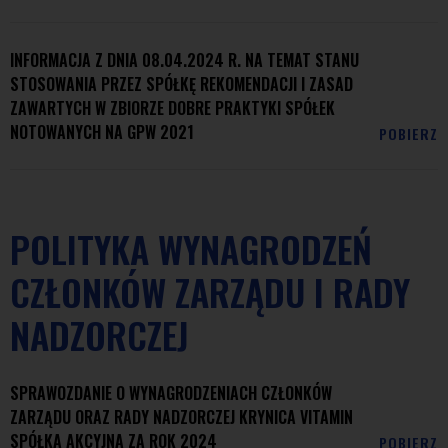
INFORMACJA Z DNIA 08.04.2024 R. NA TEMAT STANU
STOSOWANIA PRZEZ SPÓŁKĘ REKOMENDACJI I ZASAD
ZAWARTYCH W ZBIORZE DOBRE PRAKTYKI SPÓŁEK
NOTOWANYCH NA GPW 2021
POBIERZ
POLITYKA WYNAGRODZEŃ
CZŁONKÓW ZARZĄDU I RADY
NADZORCZEJ
SPRAWOZDANIE O WYNAGRODZENIACH CZŁONKÓW
ZARZĄDU ORAZ RADY NADZORCZEJ KRYNICA VITAMIN
SPÓŁKA AKCYJNA ZA ROK 2024
POBIERZ